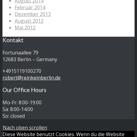
August 2014
Februar 2014
Dezember 2013
August 2012
Mai 2012
Kontakt
Fortunaallee 79
12683 Berlin – Germany
+4915119100270
robert@reinkeinberlin.de
Our Office Hours
Mo-Fr: 8:00-19:00
Sa: 8:00-14:00
So: closed
Nach oben scrollen
Diese Website benutzt Cookies. Wenn du die Website