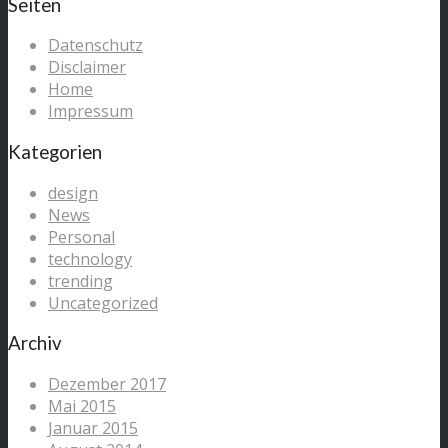
Seiten
Datenschutz
Disclaimer
Home
Impressum
Kategorien
design
News
Personal
technology
trending
Uncategorized
Archiv
Dezember 2017
Mai 2015
Januar 2015