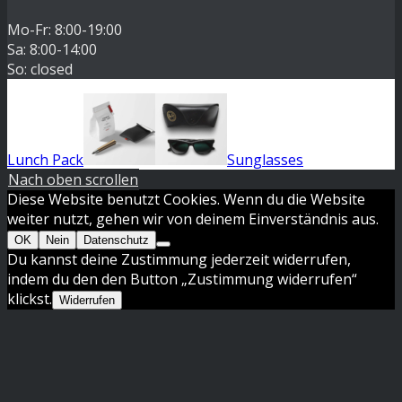
Mo-Fr: 8:00-19:00
Sa: 8:00-14:00
So: closed
Lunch Pack
Sunglasses
Nach oben scrollen
Diese Website benutzt Cookies. Wenn du die Website
weiter nutzt, gehen wir von deinem Einverständnis aus.
OK
Nein
Datenschutz
Du kannst deine Zustimmung jederzeit widerrufen,
indem du den den Button „Zustimmung widerrufen“
klickst.
Widerrufen